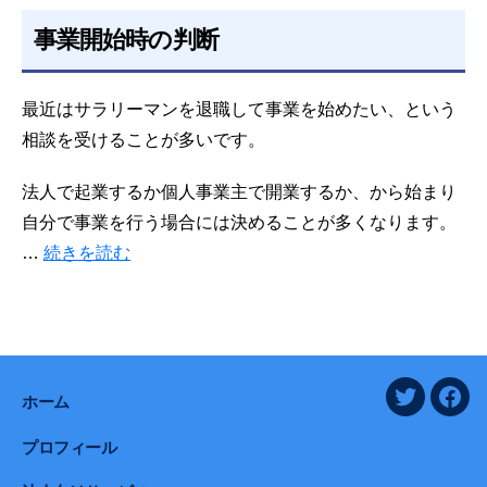
事業開始時の判断
最近はサラリーマンを退職して事業を始めたい、という
相談を受けることが多いです。
法人で起業するか個人事業主で開業するか、から始まり
自分で事業を行う場合には決めることが多くなります。
…
続きを読む
ホーム
twitter
face
プロフィール