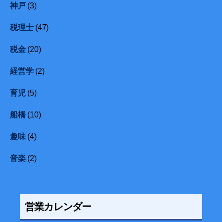
神戸
(3)
税理士
(47)
税金
(20)
経営学
(2)
育児
(5)
船橋
(10)
趣味
(4)
音楽
(2)
営業カレンダー