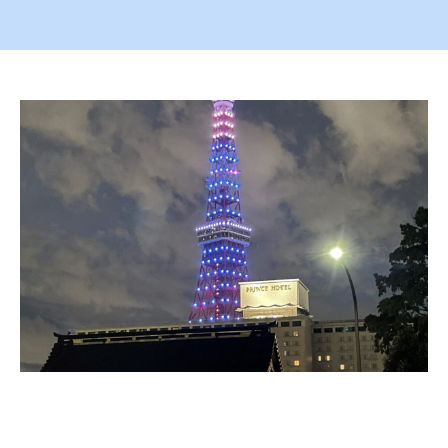
稿
稿
者
日