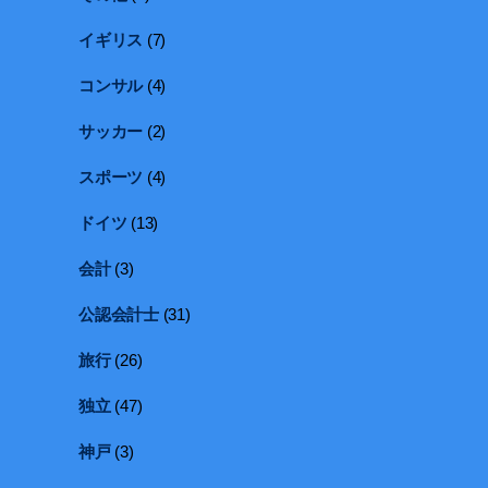
イギリス
(7)
コンサル
(4)
サッカー
(2)
スポーツ
(4)
ドイツ
(13)
会計
(3)
公認会計士
(31)
旅行
(26)
独立
(47)
神戸
(3)