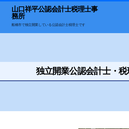
山口祥平公認会計士税理士事
務所
船橋市で独立開業している公認会計士税理士です
独立開業公認会計士・税