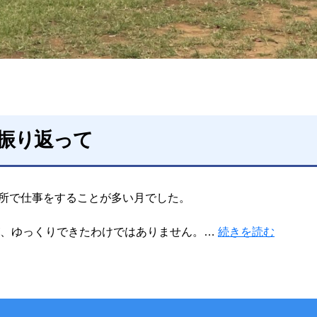
を振り返って
事務所で仕事をすることが多い月でした。
が、ゆっくりできたわけではありません。…
続きを読む