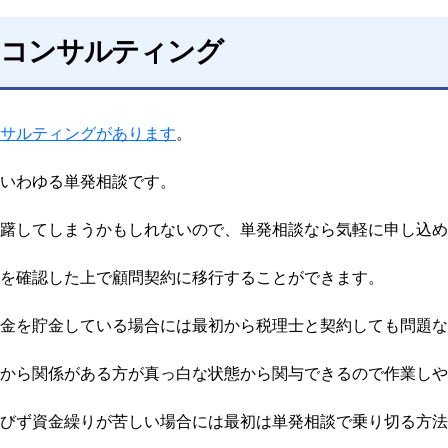
のコンサルティング
サルティングがあります
。
いわゆる単発相談です。
躇してしまうかもしれないので、単発相談なら気軽に申し込め
を確認した上で顧問契約に移行することができます。
金を貯金している場合には最初から税理士と契約しても問題な
から関係がある方が真っ白な状態から関与できるので作業しや
びず資金繰りが苦しい場合には最初は単発相談で乗り切る方法