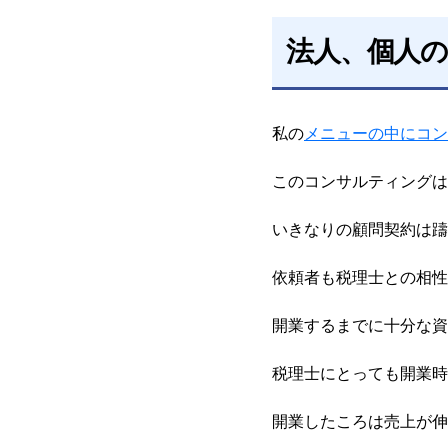
法人、個人
私の
メニューの中にコン
このコンサルティングは
いきなりの顧問契約は躊
依頼者も税理士との相性
開業するまでに十分な資
税理士にとっても開業時
開業したころは売上が伸