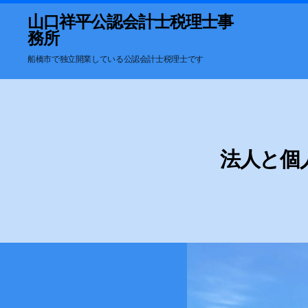
山口祥平公認会計士税理士事
務所
船橋市で独立開業している公認会計士税理士です
法人と個