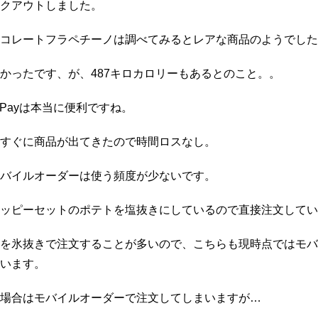
クアウトしました。
コレートフラペチーノは調べてみるとレアな商品のようでした
かったです、が、487キロカロリーもあるとのこと。。
r & Payは本当に便利ですね。
すぐに商品が出てきたので時間ロスなし。
バイルオーダーは使う頻度が少ないです。
ッピーセットのポテトを塩抜きにしているので直接注文してい
を氷抜きで注文することが多いので、こちらも現時点ではモバ
います。
場合はモバイルオーダーで注文してしまいますが…