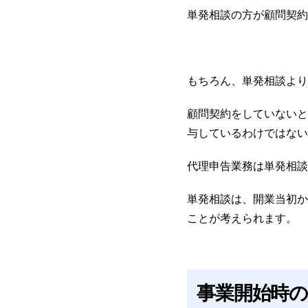
単発相談の方が顧問契約
もちろん、単発相談より
顧問契約をしていないと
与しているわけではない
代理申告業務は単発相談
単発相談は、開業当初か
ことが考えられます。
事業開始時の