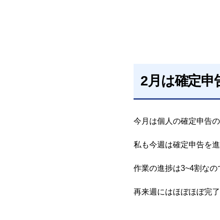
2月は確定申
今月は個人の確定申告の
私も今週は確定申告を進
作業の進捗は3~4割なの
再来週にはほぼほぼ完了