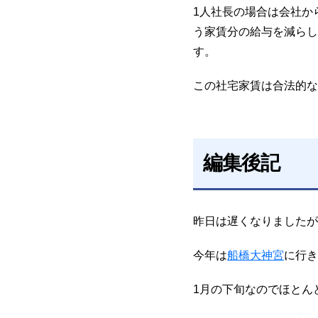
1人社長の場合は会社か
う家賃分の給与を減らし
す。
この社宅家賃は合法的な
編集後記
昨日は遅くなりましたが
今年は
船橋大神宮
に行き
1月の下旬なのでほとん