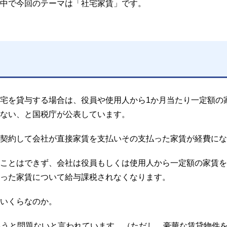
中で今回のテーマは「社宅家賃」です。
宅を貸与する場合は、役員や使用人から1か月当たり一定額の
ない、と国税庁が公表しています。
契約して会社が直接家賃を支払いその支払った家賃が経費にな
ことはできず、会社は役員もしくは使用人から一定額の家賃を
った家賃について給与課税されなくなります。
いくらなのか。
払うと問題ないと言われています。（ただし、豪華な賃貸物件