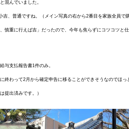
と混んでいました。
は小吉、普通ですね。（メイン写真の右から2番目を家族全員で
、慎重に行えば吉」だったので、今年も焦らずにコツコツと仕
給与支払報告書1件のみ。
に終わって2月から確定申告に移ることができそうなのでほっ
は提出済みです。）