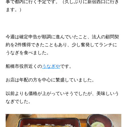
事で都内に行く予定です。（久しぶりに新宿西口に行き
ます。）
今週は確定申告が順調に進んでいたこと、法人の顧問契
約を2件獲得できたこともあり、少し奮発してランチに
うなぎを食べました。
船橋市役所近くの
うなぎや
です。
お店は年配の方を中心に繁盛していました。
以前よりも価格が上がっていそうでしたが、美味しいう
なぎでした。