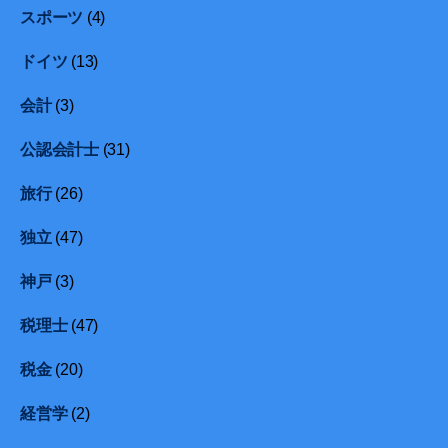
スポーツ
(4)
ドイツ
(13)
会計
(3)
公認会計士
(31)
旅行
(26)
独立
(47)
神戸
(3)
税理士
(47)
税金
(20)
経営学
(2)