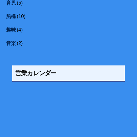
育児
(5)
船橋
(10)
趣味
(4)
音楽
(2)
営業カレンダー