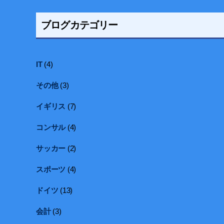
ブログカテゴリー
IT
(4)
その他
(3)
イギリス
(7)
コンサル
(4)
サッカー
(2)
スポーツ
(4)
ドイツ
(13)
会計
(3)