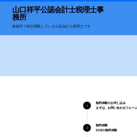
山口祥平公認会計士税理士事
務所
船橋市で独立開業している公認会計士税理士です
無料体験のお申し込み
まずは、お問い合わせフォー
無料体験
30分の無料体験